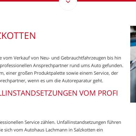
ZKOTTEN
e vom Verkauf von Neu- und Gebrauchtfahrzeugen bis hin
n professionellen Ansprechpartner rund ums Auto gefunden.
, einer großen Produktpalette sowie einem Service, der
sprechpartner, wenn es um die Autoreparatur geht.
LINSTANDSETZUNGEN VOM PROFI
essionellen Service zählen. Unfallinstandsetzungen führen
 Sie sich vom Autohaus Lachmann in Salzkotten ein