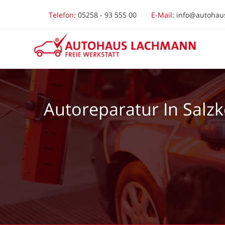
Telefon:
05258 - 93 555 00
E-Mail:
info@autohau
Autoreparatur In Salzk