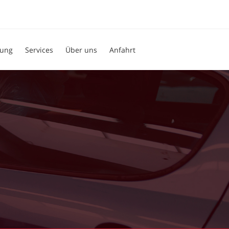
tung
Services
Über uns
Anfahrt