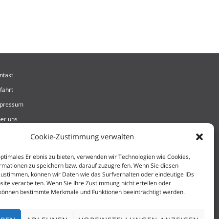
ntakt
fahrt
pressum
er uns
tenschutzerklärung
Cookie-Zustimmung verwalten
okie-Richtlinie (EU)
ptimales Erlebnis zu bieten, verwenden wir Technologien wie Cookies,
mationen zu speichern bzw. darauf zuzugreifen. Wenn Sie diesen
ustimmen, können wir Daten wie das Surfverhalten oder eindeutige IDs
site verarbeiten. Wenn Sie Ihre Zustimmung nicht erteilen oder
 können bestimmte Merkmale und Funktionen beeinträchtigt werden.